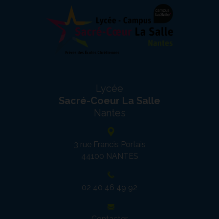
Lycée
Sacré-Coeur La Salle
Nantes
Nantes
3 rue Francis Portais
44100
NANTES
02 40 46 49 92
Contacter