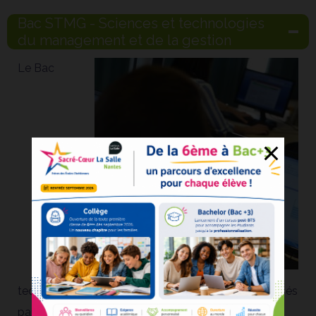
Bac STMG - Sciences et technologies
du management et de la gestion
Le Bac
technologiques STMG s’adresse aux élèves intéressés
par le marketing, la gestion, l’économie ou